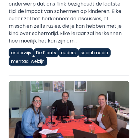
onderwerp dat ons flink bezighoudt de laatste
tijd: de impact van schermen op kinderen. Elke
ouder zal het herkennen: de discussies, of
misschien zelfs ruzies, die je kan hebben met je
kind over schermtijd. Elke leraar zal herkennen
hoe moeilijk het kan zijn om...
onderwijs
De Plaats
ouders
social media
mentaal welzijn