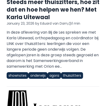
Steeds meer thuiszitters, hoe zit
dat en hoe helpen we hen? Met
Karla Uitewaal
January 23, 2026
by Eduard van Dam,
1 min
In deze aflevering van Bij de Les spreken we met
Karla Uitewaal, orthopedagoog en coördinator bij
LINK over thuiszitters: leerlingen die voor een
langere periode geen onderwijs volgen. De
afgelopen jaren is deze groep steeds gegroeid en
daarom is het Samenwerkingsverband in
samenwerking met Orion ee...
shownotes
onderwijs
agora
thuiszitters