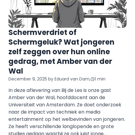
Schermverdriet of
Schermgeluk? Wat jongeren
zelf zeggen over hun online
gedrag, met Amber van der
Wal
December 9, 2025
by Eduard van Dam,
1 min
In deze aflevering van Bij de Les is onze gast
Amber van der Wal, hoofddocent aan de
Universiteit van Amsterdam. Ze doet onderzoek
naar de impact van techniek en media
entertainment op het welbevinden van jongeren.
Ze heeft verschillende langlopende en grote
studies gedaan waarbij ze ook juist jonge...