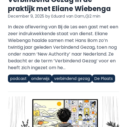
praktijk met Eliane Wiebenga
December 9, 2025
by Eduard van Dam,
2 min
In deze aflevering van Bij de Les een gast met een
zeer indrukwekkende staat van dienst. Eliane
Wiebenga haalde samen met Hans Bom zo’n
twintig jaar geleden Verbindend Gezag, toen nog
onder naam ‘New Authority’ naar Nederland. Ze
bedacht er de term ‘Verbindend Gezag’ voor en
heeft zich ingezet om he...
podcast
onderwijs
verbindend gezag
De Plaats