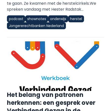
te gaan. Ze kwamen met de herstelcirkels.We
spreken vandaag met Hester Radstak...
podcast
shownotes
onderwijs
herstel
Jongererechtbanken Nederland
Het belang van patronen
herkennen: een gesprek over
Verbindend Gezag in de