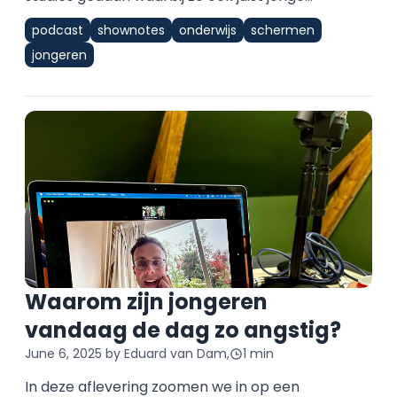
podcast
shownotes
onderwijs
schermen
jongeren
Waarom zijn jongeren
vandaag de dag zo angstig?
June 6, 2025
by Eduard van Dam,
1 min
In deze aflevering zoomen we in op een