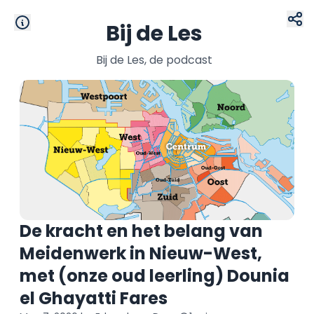
Bij de Les
Bij de Les, de podcast
De kracht en het belang van
Meidenwerk in Nieuw-West,
met (onze oud leerling) Dounia
el Ghayatti Fares