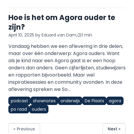
Hoe is het om Agora ouder te
zijn?
April 10, 2025
by Eduard van Dam,
1 min
Vandaag hebben we een aflevering in drie delen,
maar over één onderwerp: Agora ouders. Want
als je kind naar een Agora gaat is er een hoop
anders dan anders. Geen cijferlijsten, studiewijzers
en rapporten bijvoorbeeld. Maar wel
inspiratiesessies en community avonden. In deze
aflevering spreken we So...
podcast
shownotes
onderwijs
De Plaats
agora
po raad
ouders
« Previous
Next »