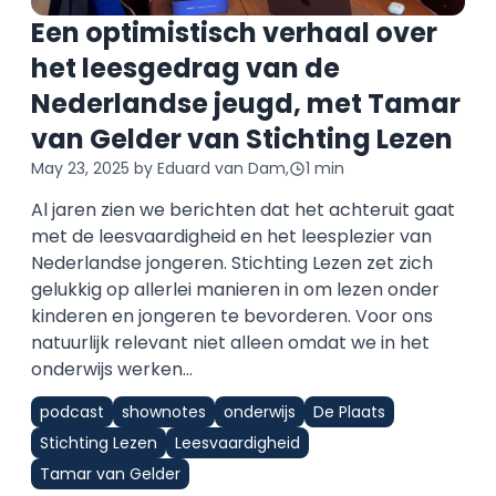
Een optimistisch verhaal over
het leesgedrag van de
Nederlandse jeugd, met Tamar
van Gelder van Stichting Lezen
May 23, 2025
by Eduard van Dam,
1 min
Al jaren zien we berichten dat het achteruit gaat
met de leesvaardigheid en het leesplezier van
Nederlandse jongeren. Stichting Lezen zet zich
gelukkig op allerlei manieren in om lezen onder
kinderen en jongeren te bevorderen. Voor ons
natuurlijk relevant niet alleen omdat we in het
onderwijs werken...
podcast
shownotes
onderwijs
De Plaats
Stichting Lezen
Leesvaardigheid
Tamar van Gelder