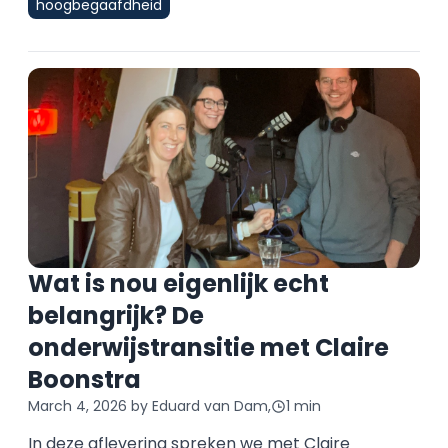
hoogbegaafdheid
Wat is nou eigenlijk echt
belangrijk? De
onderwijstransitie met Claire
Boonstra
March 4, 2026
by Eduard van Dam,
1 min
In deze aflevering spreken we met Claire