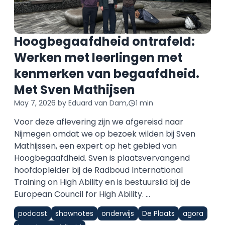
Hoogbegaafdheid ontrafeld:
Werken met leerlingen met
kenmerken van begaafdheid.
Met Sven Mathijsen
May 7, 2026
by Eduard van Dam,
1 min
Voor deze aflevering zijn we afgereisd naar
Nijmegen omdat we op bezoek wilden bij Sven
Mathijssen, een expert op het gebied van
Hoogbegaafdheid. Sven is plaatsvervangend
hoofdopleider bij de Radboud International
Training on High Ability en is bestuurslid bij de
European Council for High Ability. ...
podcast
shownotes
onderwijs
De Plaats
agora