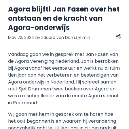
Agora blijft! Jan Fasen over het
ontstaan en de kracht van
Agora-onderwijs
May 22, 2024
by Eduard van Dam,
1 min
Vandaag gaan we in gesprek met Jan Fasen van
de Agora Vereniging Nederland. Jan is betrokken
bij Agora vanaf het eerste uur en werkt nu al ruim
tien jaar aan het verbeteren en bestendigen van
Agora onderwijs in Nederland. Hij schreef samen
met Sjef Drummen twee boeken over Agora en
was o.a. schoolleider van de eerste Agora school
in Roermond.
Wij gaan met hem in gesprek om te horen hoe
het ooit begonnen is en waarom hij verandering
noodzakelijk achtte. Hij legt ons in dit gesprek uit